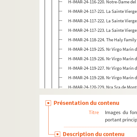
H-IMAR-24-116-220. Notre-Dame del 
H-IMAR-24-117-221. La Sainte Vierge 
H-IMAR-24-117-222. La Sainte Vierge 
H-IMAR-24-117-223. La Sainte Vierge 
H-IMAR-24-118-224. The Haly Family 
H-IMAR-24-119-225. Nr Virgo Marin de
H-IMAR-24-119-226. Nr Virgo Marin de
H-IMAR-24-119-227. Nr Virgo Marin de
H-IMAR-24-119-228. Nr Virgo Marin de
H-IMAR-24-120-229. Nra Sra de Mont
H-IMAR-24-120-230. Nra Sra de Mont
Présentation du contenu
H-IMAR-24-121-231. La Vierge de lo
Titre
Images du fon
H-IMAR-24-122-232. Ici reposent les
portant princip
H-IMAR-24-122-233. Ici reposent les
Description du contenu
H-IMAR-24-123-234. Ici reposent les