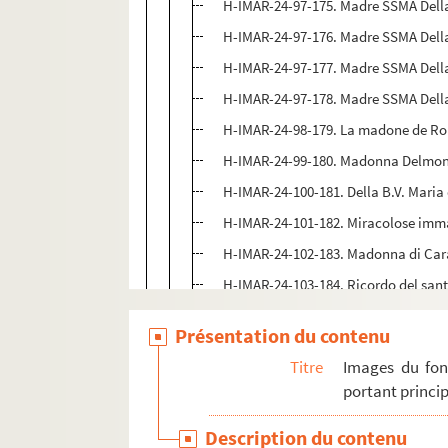
H-IMAR-24-97-175. Madre SSMA Della
H-IMAR-24-97-176. Madre SSMA Della
H-IMAR-24-97-177. Madre SSMA Della
H-IMAR-24-97-178. Madre SSMA Della
H-IMAR-24-98-179. La madone de Rome
H-IMAR-24-99-180. Madonna Delmo
H-IMAR-24-100-181. Della B.V. Maria
H-IMAR-24-101-182. Miracolose imma
H-IMAR-24-102-183. Madonna di Ca
H-IMAR-24-103-184. Ricordo del sant
H-IMAR-24-103-185. Ricordo del sant
Présentation du contenu
H-IMAR-24-103-186. Ricordo del sant
Titre
Images du fon
H-IMAR-24-103-187. Ricordo del sant
portant princip
H-IMAR-24-103-188. Ricordo del sant
Description du contenu
H-IMAR-24-103-189. Ricordo del sant