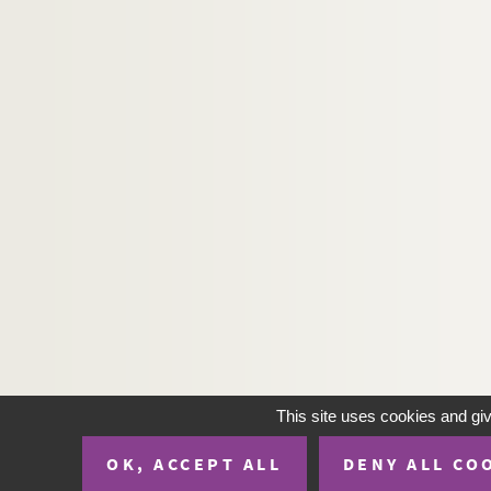
H-IMAR-24-117-223. La Sainte Vierge 
H-IMAR-24-118-224. The Haly Family 
H-IMAR-24-119-225. Nr Virgo Marin de
H-IMAR-24-119-226. Nr Virgo Marin de
H-IMAR-24-119-227. Nr Virgo Marin de
H-IMAR-24-119-228. Nr Virgo Marin de
H-IMAR-24-120-229. Nra Sra de Mont
H-IMAR-24-120-230. Nra Sra de Mont
H-IMAR-24-121-231. La Vierge de lo
H-IMAR-24-122-232. Ici reposent les
H-IMAR-24-122-233. Ici reposent les
H-IMAR-24-123-234. Ici reposent les
H-IMAR-24-123-235. Ici reposent les
This site uses cookies and gi
H-IMAR-24-124-236. Notre-Dame de
OK, ACCEPT ALL
DENY ALL CO
H-IMAR-24-125-237. Notre-Dame de 