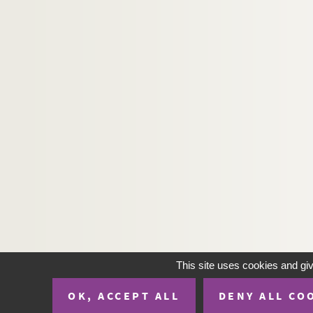
H-IMAR-24-41-63. Sainte Marie, mère d
H-IMAR-24-42-64. Notre-Dame de Mar
H-IMAR-24-43-65. Notre-Dame du M
H-IMAR-24-44-66. Notre-Dame du Mi
H-IMAR-24-45-67. Notre-Dame du M
H-IMAR-24-46-68. Notre-Dame de M
H-IMAR-24-47-69. Notre-Dame de M
H-IMAR-24-48-70. Notre-Dame de M
H-IMAR-24-49-71. Notre-Dame de l'Os
H-IMAR-24-50-72. Notre-Dame des Ol
H-IMAR-24-51-73. Notre-Dame de Per
H-IMAR-24-52-74. Notre-Dame de Pe
H-IMAR-24-52-75. Notre-Dame de Pe
This site uses cookies and gi
H-IMAR-24-52-76. Notre-Dame de Pe
OK, ACCEPT ALL
DENY ALL CO
H-IMAR-24-52-77. Notre-Dame de Pe