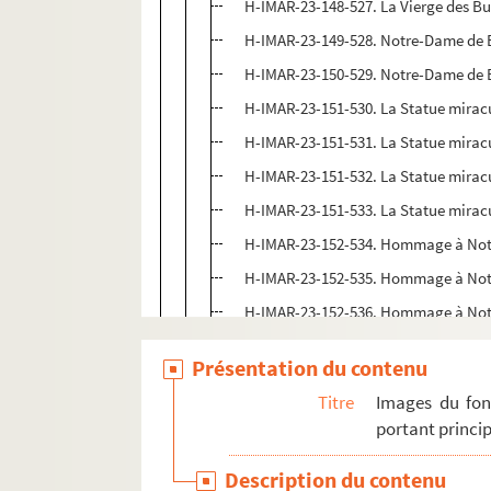
H-IMAR-23-148-527. La Vierge des Bu
H-IMAR-23-149-528. Notre-Dame de
H-IMAR-23-150-529. Notre-Dame de
H-IMAR-23-151-530. La Statue mirac
H-IMAR-23-151-531. La Statue mirac
H-IMAR-23-151-532. La Statue mirac
H-IMAR-23-151-533. La Statue mirac
H-IMAR-23-152-534. Hommage à No
H-IMAR-23-152-535. Hommage à No
H-IMAR-23-152-536. Hommage à No
H-IMAR-23-152-537. Hommage à No
Présentation du contenu
H-IMAR-23-153-538. Vue de la proces
Titre
Images du fon
H-IMAR-23-154-539. Notre-Dame du 
portant princip
H-IMAR-23-154-540. Notre-Dame du 
Description du contenu
H-IMAR-23-154-541. Notre-Dame du 