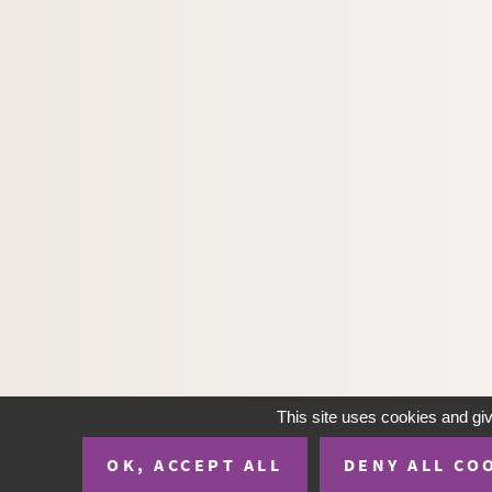
H-IMAR-23-119-471. Salus Infirmoru
H-IMAR-23-119-472. Salus Infirmoru
H-IMAR-23-120-473. Consolatrix Affl
H-IMAR-23-120-474. Consolatrix Affl
H-IMAR-23-121-475. R. Angelorum
H-IMAR-23-121-476. R. Angelorum
H-IMAR-23-122-477. Regina Prophe
H-IMAR-23-122-478. Regina Prophe
H-IMAR-23-123-479. Regina Matyru
H-IMAR-23-123-480. Regina Matyru
H-IMAR-23-124-481. Regina virgimi
H-IMAR-23-124-482. Regina virgimi
H-IMAR-23-125-483. Agnus Dei
This site uses cookies and gi
H-IMAR-23-125-484. Agnus Dei
OK, ACCEPT ALL
DENY ALL CO
H-IMAR-23-126-485. Agnus Dei