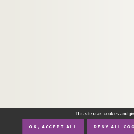
H-IMAR-23-105-443. Mater Christi
H-IMAR-23-105-444. Mater Christi
H-IMAR-23-106-445. La Vierge
H-IMAR-23-106-446. La Vierge
H-IMAR-23-107-447. La Vierge
H-IMAR-23-107-448. La Vierge
H-IMAR-23-108-449. Mater Amabilis
H-IMAR-23-108-450. Mater Amabilis
H-IMAR-23-109-451. Mater Creatoris
H-IMAR-23-109-452. Mater Creatoris
H-IMAR-23-110-453. Virgo venerand
H-IMAR-23-110-454. Virgo venerand
H-IMAR-23-111-455. Virgo Praedica
This site uses cookies and gi
H-IMAR-23-111-456. Virgo Praedica
OK, ACCEPT ALL
DENY ALL CO
H-IMAR-23-112-457. Virgo Clemens