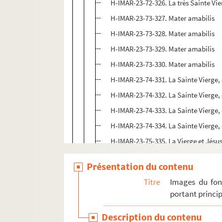
H-IMAR-23-72-326. La très Sainte Vie
H-IMAR-23-73-327. Mater amabilis
H-IMAR-23-73-328. Mater amabilis
H-IMAR-23-73-329. Mater amabilis
H-IMAR-23-73-330. Mater amabilis
H-IMAR-23-74-331. La Sainte Vierge,
H-IMAR-23-74-332. La Sainte Vierge,
H-IMAR-23-74-333. La Sainte Vierge,
H-IMAR-23-74-334. La Sainte Vierge,
H-IMAR-23-75-335. La Vierge et Jésu
H-IMAR-23-75-336. La Vierge et Jésu
Présentation du contenu
H-IMAR-23-76-337. Mater Perussima
Titre
Images du fon
H-IMAR-23-77-338. Le Moyen âge et 
portant princip
H-IMAR-23-78-339. Sainte Marie
Description du contenu
H-IMAR-23-78-340. Sainte Marie