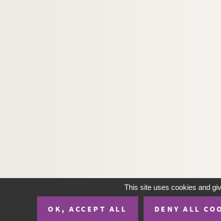
H-IMAR-23-96-427. Mater Amabilis
H-IMAR-23-97-428. Mater Amorosa - 
H-IMAR-23-97-429. Mater Amorosa - 
H-IMAR-23-98-430. La messe de la Vi
H-IMAR-23-99-431. La Vierge
H-IMAR-23-99-432. La Vierge
H-IMAR-23-100-433. La Vierge
H-IMAR-23-100-434. La Vierge
H-IMAR-23-101-435. La Vierge
H-IMAR-23-101-436. La Vierge
H-IMAR-23-102-437. La Vierge
H-IMAR-23-102-438. La Vierge
H-IMAR-23-103-439. La Vierge
This site uses cookies and gi
H-IMAR-23-103-440. La Vierge
OK, ACCEPT ALL
DENY ALL CO
H-IMAR-23-104-441. La Vierge