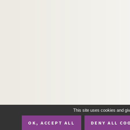
H-IMAR-23-82-367. La Sainte Vierge E
H-IMAR-23-82-368. La Sainte Vierge E
H-IMAR-23-82-369. La Sainte Vierge E
H-IMAR-23-82-370. La Sainte Vierge E
H-IMAR-23-82-371. La Sainte Vierge E
H-IMAR-23-82-372. La Sainte Vierge E
H-IMAR-23-82-373. La Sainte Vierge E
H-IMAR-23-82-374. La Sainte Vierge E
H-IMAR-23-82-375. La Sainte Vierge E
H-IMAR-23-83-376. Mater Admirabilis
H-IMAR-23-83-377. Mater Admirabilis
H-IMAR-23-83-378. Mater Admirabilis
H-IMAR-23-83-379. Mater Admirabilis
This site uses cookies and gi
H-IMAR-23-83-380. Mater Admirabilis
OK, ACCEPT ALL
DENY ALL CO
H-IMAR-23-83-381. Mater Admirabilis