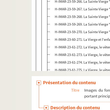
H-IMAR-23-59-266. La Sainte Vierge "D
H-IMAR-23-59-267. La Sainte Vierge "D
H-IMAR-23-59-268. La Sainte Vierge "D
H-IMAR-23-59-269. La Sainte Vierge "D
H-IMAR-23-59-270. La Sainte Vierge "D
H-IMAR-23-60-271. La Vierge et l'enf
H-IMAR-23-61-272. La Vierge, le vête
H-IMAR-23-61-273. La Vierge, le vête
H-IMAR-23-61-274. La Vierge, le vête
H-IMAR-23-61-275. La Vierge, le vête
H-IMAR-23-61-276. La Vierge, le vête
Présentation du contenu
H-IMAR-23-61-277. La Vierge, le vête
Titre
Images du fon
H-IMAR-23-62-278. Miracle de la méd
portant princip
H-IMAR-23-62-279. Miracle de la méd
Description du contenu
H-IMAR-23-62-280. Miracle de la méd