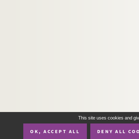
H-IMAR-23-81-356. La Vierge à la Cro
H-IMAR-23-81-357. La Vierge à la Cro
H-IMAR-23-81-358. La Vierge à la Cro
H-IMAR-23-82-359. La Sainte Vierge E
H-IMAR-23-82-360. La Sainte Vierge E
H-IMAR-23-82-361. La Sainte Vierge E
H-IMAR-23-82-362. La Sainte Vierge E
H-IMAR-23-82-363. La Sainte Vierge E
H-IMAR-23-82-364. La Sainte Vierge E
H-IMAR-23-82-365. La Sainte Vierge E
H-IMAR-23-82-366. La Sainte Vierge E
H-IMAR-23-82-367. La Sainte Vierge E
H-IMAR-23-82-368. La Sainte Vierge E
This site uses cookies and gi
H-IMAR-23-82-369. La Sainte Vierge E
OK, ACCEPT ALL
DENY ALL CO
H-IMAR-23-82-370. La Sainte Vierge E