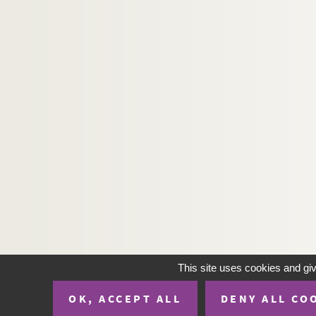
H-IMAR-23-78-347. Sainte Marie
H-IMAR-23-79-348. Sainte Vierge Mar
H-IMAR-23-79-349. Sainte Vierge Mar
H-IMAR-23-79-350. Sainte Vierge Mar
H-IMAR-23-79-351. Sainte Vierge Mar
H-IMAR-23-80-352. Sainte Vierge Mar
H-IMAR-23-80-353. Sainte Vierge Mar
H-IMAR-23-81-354. La Vierge à la Cro
H-IMAR-23-81-355. La Vierge à la Cro
H-IMAR-23-81-356. La Vierge à la Cro
H-IMAR-23-81-357. La Vierge à la Cro
H-IMAR-23-81-358. La Vierge à la Cro
H-IMAR-23-82-359. La Sainte Vierge E
This site uses cookies and gi
H-IMAR-23-82-360. La Sainte Vierge E
OK, ACCEPT ALL
DENY ALL CO
H-IMAR-23-82-361. La Sainte Vierge E