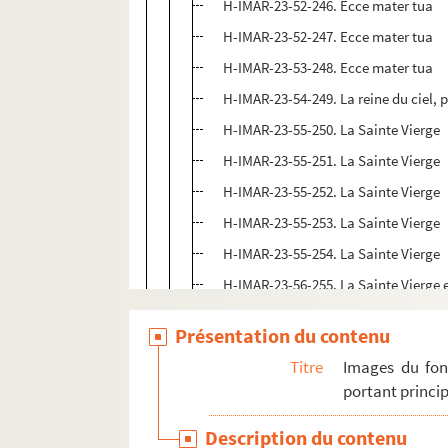
H-IMAR-23-52-246. Ecce mater tua
H-IMAR-23-52-247. Ecce mater tua
H-IMAR-23-53-248. Ecce mater tua
H-IMAR-23-54-249. La reine du ciel, p
H-IMAR-23-55-250. La Sainte Vierge
H-IMAR-23-55-251. La Sainte Vierge
H-IMAR-23-55-252. La Sainte Vierge
H-IMAR-23-55-253. La Sainte Vierge
H-IMAR-23-55-254. La Sainte Vierge
H-IMAR-23-56-255. La Sainte Vierge e
H-IMAR-23-57-256. "Magnificat an
Présentation du contenu
H-IMAR-23-57-257. "Magnificat an
Titre
Images du fon
H-IMAR-23-57-258. "Magnificat an
portant princip
H-IMAR-23-57-259. "Magnificat an
Description du contenu
H-IMAR-23-58-260. La Sainte Vierge "D