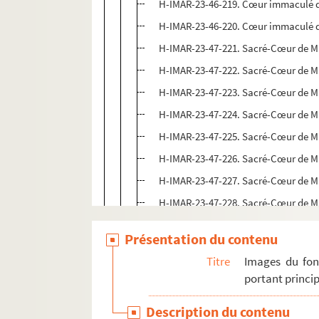
H-IMAR-23-46-219. Cœur immaculé 
H-IMAR-23-46-220. Cœur immaculé 
H-IMAR-23-47-221. Sacré-Cœur de M
H-IMAR-23-47-222. Sacré-Cœur de M
H-IMAR-23-47-223. Sacré-Cœur de M
H-IMAR-23-47-224. Sacré-Cœur de M
H-IMAR-23-47-225. Sacré-Cœur de M
H-IMAR-23-47-226. Sacré-Cœur de M
H-IMAR-23-47-227. Sacré-Cœur de M
H-IMAR-23-47-228. Sacré-Cœur de M
H-IMAR-23-48-229. Sacré-Cœur de M
Présentation du contenu
H-IMAR-23-49-230. Car Maria - Not
Titre
Images du fon
H-IMAR-23-49-231. Car Maria - Not
portant princip
H-IMAR-23-49-232. Car Maria - Not
Description du contenu
H-IMAR-23-49-233. Car Maria - Not