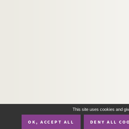
H-IMAR-23-72-320. La très Sainte Vie
H-IMAR-23-72-321. La très Sainte Vie
H-IMAR-23-72-322. La très Sainte Vie
H-IMAR-23-72-323. La très Sainte Vie
H-IMAR-23-72-324. La très Sainte Vie
H-IMAR-23-72-325. La très Sainte Vie
H-IMAR-23-72-326. La très Sainte Vie
H-IMAR-23-73-327. Mater amabilis
H-IMAR-23-73-328. Mater amabilis
H-IMAR-23-73-329. Mater amabilis
H-IMAR-23-73-330. Mater amabilis
H-IMAR-23-74-331. La Sainte Vierge,
H-IMAR-23-74-332. La Sainte Vierge,
This site uses cookies and gi
H-IMAR-23-74-333. La Sainte Vierge,
OK, ACCEPT ALL
DENY ALL CO
H-IMAR-23-74-334. La Sainte Vierge,