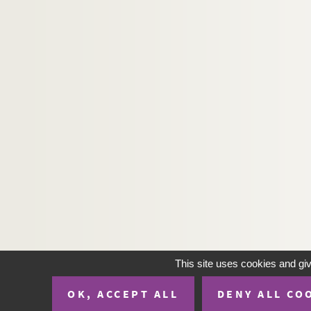
H-IMAR-23-37-174. Sainte Marie et J
H-IMAR-23-37-175. Sainte Marie et J
H-IMAR-23-38-176. Le sauveur du Mon
H-IMAR-23-38-177. Le sauveur du Mon
H-IMAR-23-38-178. Le sauveur du Mon
H-IMAR-23-38-179. Le sauveur du Mon
H-IMAR-23-38-180. Le sauveur du Mon
H-IMAR-23-38-181. Le sauveur du Mon
H-IMAR-23-38-182. Le sauveur du Mon
H-IMAR-23-39-183. Sainte Maria, mè
H-IMAR-23-40-184. Infants Salus Ge
H-IMAR-23-41-185. Mai, mois de Mari
H-IMAR-23-42-186. Le mois de Marie
This site uses cookies and gi
H-IMAR-23-42-187. Le mois de Marie
OK, ACCEPT ALL
DENY ALL CO
H-IMAR-23-42-188. Le mois de Marie