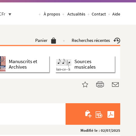
CFr
À propos
Actualités
Contact
Aide
Panier
Recherches récentes
Manuscrits et
Sources
Archives
musicales
Modifié le : 02/07/2025