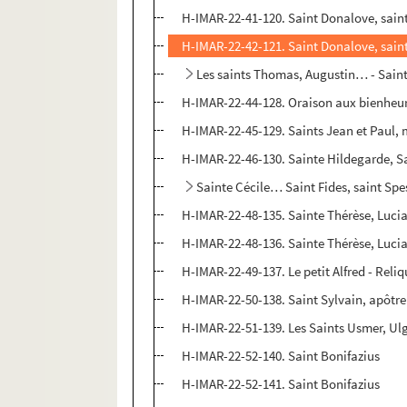
H-IMAR-22-41-120. Saint Donalove, sain
H-IMAR-22-42-121. Saint Donalove, sain
Les saints Thomas, Augustin… - Sain
H-IMAR-22-44-128. Oraison aux bienheur
H-IMAR-22-45-129. Saints Jean et Paul, 
H-IMAR-22-46-130. Sainte Hildegarde, 
Sainte Cécile… Saint Fides, saint Spe
H-IMAR-22-48-135. Sainte Thérèse, Lucia
H-IMAR-22-48-136. Sainte Thérèse, Lucia
H-IMAR-22-49-137. Le petit Alfred - Reli
H-IMAR-22-50-138. Saint Sylvain, apôtre 
H-IMAR-22-51-139. Les Saints Usmer, Ul
H-IMAR-22-52-140. Saint Bonifazius
H-IMAR-22-52-141. Saint Bonifazius