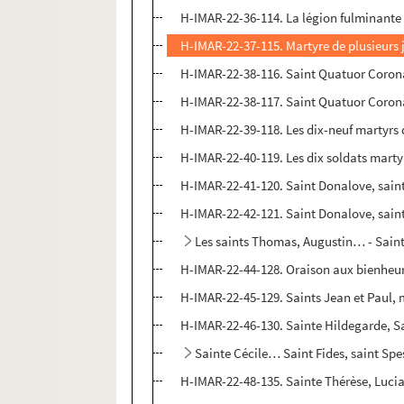
H-IMAR-22-36-114. La légion fulminante
H-IMAR-22-37-115. Martyre de plusieurs ju
H-IMAR-22-38-116. Saint Quatuor Coron
H-IMAR-22-38-117. Saint Quatuor Coron
H-IMAR-22-39-118. Les dix-neuf martyrs
H-IMAR-22-40-119. Les dix soldats marty
H-IMAR-22-41-120. Saint Donalove, sain
H-IMAR-22-42-121. Saint Donalove, sain
Les saints Thomas, Augustin… - Sain
H-IMAR-22-44-128. Oraison aux bienheur
H-IMAR-22-45-129. Saints Jean et Paul, 
H-IMAR-22-46-130. Sainte Hildegarde, 
Sainte Cécile… Saint Fides, saint Spe
H-IMAR-22-48-135. Sainte Thérèse, Lucia