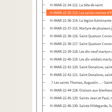
H-IMAR-22-34-112. La tête de saint
H-IMAR-22-35-113. Les saints moines d'Et
H-IMAR-22-36-114. La légion fulminante
H-IMAR-22-37-115. Martyre de plusieurs ju
H-IMAR-22-38-116. Saint Quatuor Coron
H-IMAR-22-38-117. Saint Quatuor Coron
H-IMAR-22-39-118. Les dix-neuf martyrs
H-IMAR-22-40-119. Les dix soldats marty
H-IMAR-22-41-120. Saint Donalove, sain
H-IMAR-22-42-121. Saint Donalove, sain
Les saints Thomas, Augustin… - Sain
H-IMAR-22-44-128. Oraison aux bienheur
H-IMAR-22-45-129. Saints Jean et Paul, 
H-IMAR-22-46-130. Sainte Hildegarde, 