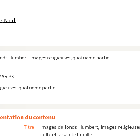
e, Nord.
onds Humbert, images religieuses, quatrième partie
MAR-33
gieuses, quatrième partie
entation du contenu
Titre
Images du fonds Humbert, Images religieuses
culte et la sainte famille