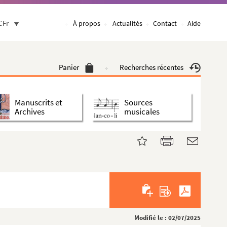
CFr
À propos
Actualités
Contact
Aide
Panier
Recherches récentes
Manuscrits et
Sources
Archives
musicales
Modifié le : 02/07/2025