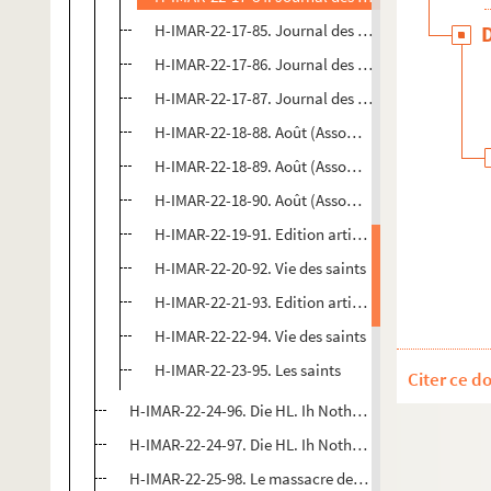
H-IMAR-22-17-85. Journal des saints
H-IMAR-22-17-86. Journal des saints
H-IMAR-22-17-87. Journal des saints
H-IMAR-22-18-88. Août (Assomption)-Juin (Nativit
H-IMAR-22-18-89. Août (Assomption)-Juin (Nativit
H-IMAR-22-18-90. Août (Assomption)-Juin (Nativit
H-IMAR-22-19-91. Edition artistique de la vie des s
H-IMAR-22-20-92. Vie des saints
H-IMAR-22-21-93. Edition artistique de Notre-Da
H-IMAR-22-22-94. Vie des saints
H-IMAR-22-23-95. Les saints
Citer ce d
H-IMAR-22-24-96. Die HL. Ih Nothhalfer
H-IMAR-22-24-97. Die HL. Ih Nothhalfer
H-IMAR-22-25-98. Le massacre des innocents