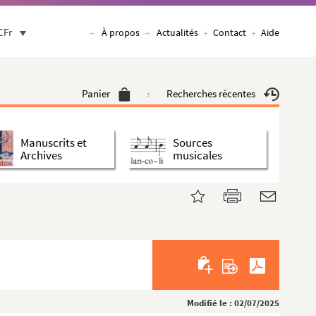
CFr
À propos
Actualités
Contact
Aide
Panier
Recherches récentes
Manuscrits et
Sources
Archives
musicales
Modifié le : 02/07/2025