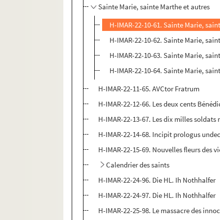
Sainte Marie, sainte Marthe et autres
H-IMAR-22-10-61. Sainte Marie, sain
H-IMAR-22-10-62. Sainte Marie, sain
H-IMAR-22-10-63. Sainte Marie, sain
H-IMAR-22-10-64. Sainte Marie, sain
H-IMAR-22-11-65. AVCtor Fratrum
H-IMAR-22-12-66. Les deux cents Bénédic
H-IMAR-22-13-67. Les dix milles soldats
H-IMAR-22-14-68. Incipit prologus undec
H-IMAR-22-15-69. Nouvelles fleurs des vi
Calendrier des saints
H-IMAR-22-24-96. Die HL. Ih Nothhalfer
H-IMAR-22-24-97. Die HL. Ih Nothhalfer
H-IMAR-22-25-98. Le massacre des inno