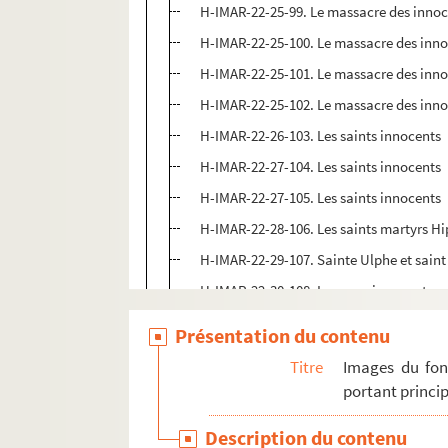
H-IMAR-22-25-99. Le massacre des inno
H-IMAR-22-25-100. Le massacre des inn
H-IMAR-22-25-101. Le massacre des inn
H-IMAR-22-25-102. Le massacre des inn
H-IMAR-22-26-103. Les saints innocents
H-IMAR-22-27-104. Les saints innocents
H-IMAR-22-27-105. Les saints innocents
H-IMAR-22-28-106. Les saints martyrs H
H-IMAR-22-29-107. Sainte Ulphe et sain
H-IMAR-22-30-108. Les premiers martyrs 
H-IMAR-22-31-109. Les seize mille marty
Présentation du contenu
H-IMAR-22-32-110. Les quarante martyrs
Titre
Images du fon
H-IMAR-22-33-111. Les martyrs en Perse
portant princip
H-IMAR-22-34-112. La tête de saint
Description du contenu
H-IMAR-22-35-113. Les saints moines d'Et