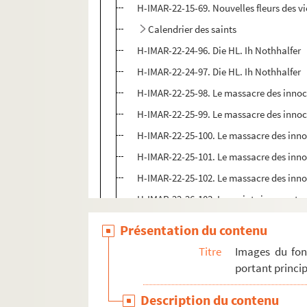
H-IMAR-22-15-69. Nouvelles fleurs des vi
Calendrier des saints
H-IMAR-22-24-96. Die HL. Ih Nothhalfer
H-IMAR-22-24-97. Die HL. Ih Nothhalfer
H-IMAR-22-25-98. Le massacre des inno
H-IMAR-22-25-99. Le massacre des inno
H-IMAR-22-25-100. Le massacre des inn
H-IMAR-22-25-101. Le massacre des inn
H-IMAR-22-25-102. Le massacre des inn
H-IMAR-22-26-103. Les saints innocents
H-IMAR-22-27-104. Les saints innocents
Présentation du contenu
H-IMAR-22-27-105. Les saints innocents
Titre
Images du fon
H-IMAR-22-28-106. Les saints martyrs H
portant princip
H-IMAR-22-29-107. Sainte Ulphe et sain
Description du contenu
H-IMAR-22-30-108. Les premiers martyrs 