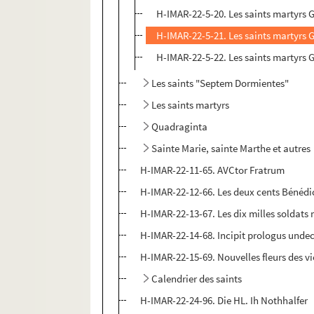
H-IMAR-22-5-20. Les saints martyrs 
H-IMAR-22-5-21. Les saints martyrs 
H-IMAR-22-5-22. Les saints martyrs 
Les saints "Septem Dormientes"
Les saints martyrs
Quadraginta
Sainte Marie, sainte Marthe et autres
H-IMAR-22-11-65. AVCtor Fratrum
H-IMAR-22-12-66. Les deux cents Bénédic
H-IMAR-22-13-67. Les dix milles soldats
H-IMAR-22-14-68. Incipit prologus undec
H-IMAR-22-15-69. Nouvelles fleurs des vi
Calendrier des saints
H-IMAR-22-24-96. Die HL. Ih Nothhalfer