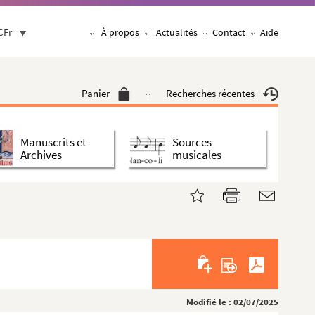
CFr
À propos
Actualités
Contact
Aide
Panier
Recherches récentes
Manuscrits et
Sources
Archives
musicales
Modifié le : 02/07/2025