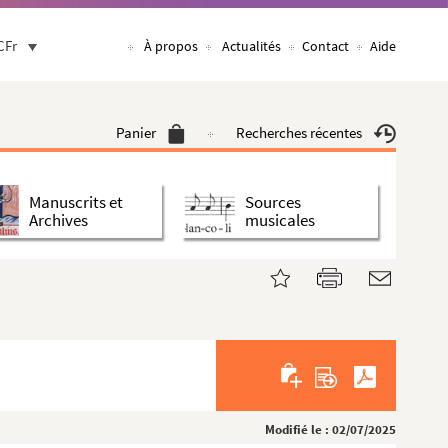
CFr
À propos
Actualités
Contact
Aide
Panier
Recherches récentes
Manuscrits et
Sources
Archives
musicales
Modifié le : 02/07/2025