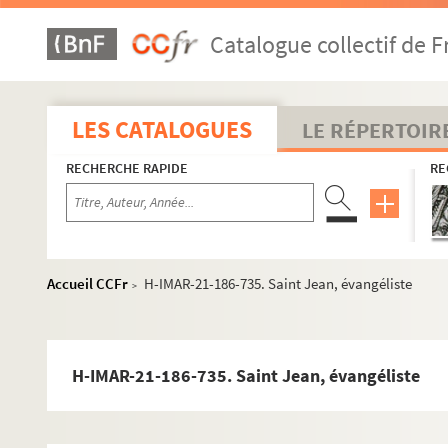
H-IMAR-21-183-707. Saint Jean, porte latine
Catalogue collectif de F
H-IMAR-21-183-708. Saint Jean, porte latine
H-IMAR-21-183-709. Saint Jean, porte latine
H-IMAR-21-184-710. Saint Jacques le Majeur
LES CATALOGUES
LE RÉPERTOIR
H-IMAR-21-185-711. Saint Jean
RECHERCHE RAPIDE
RE
H-IMAR-21-185-712. Saint Jean
H-IMAR-21-185-713. Saint Jean
H-IMAR-21-185-714. Saint Jean
H-IMAR-21-185-715. Saint Jean
Accueil CCFr
H-IMAR-21-186-735. Saint Jean, évangéliste
>
H-IMAR-21-185-716. Saint Jean
H-IMAR-21-185-717. Saint Jean
H-IMAR-21-185-718. Saint Jean
H-IMAR-21-186-735. Saint Jean, évangéliste
H-IMAR-21-185-719. Saint Jean
H-IMAR-21-185-720. Saint Jean