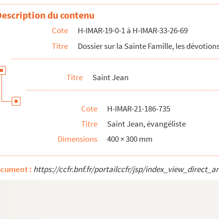
Description du contenu
Cote
H-IMAR-19-0-1 à H-IMAR-33-26-69
Titre
Dossier sur la Sainte Famille, les dévotions
Titre
Saint Jean
Cote
H-IMAR-21-186-735
Titre
Saint Jean, évangéliste
Dimensions
400 × 300 mm
ocument :
https://ccfr.bnf.fr/portailccfr/jsp/index_view_dire