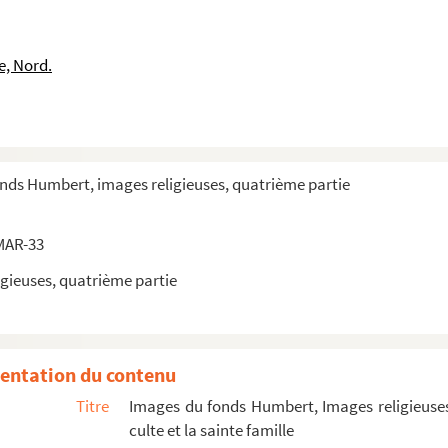
e, Nord.
onds Humbert, images religieuses, quatrième partie
MAR-33
gieuses, quatrième partie
entation du contenu
Titre
Images du fonds Humbert, Images religieuses
culte et la sainte famille