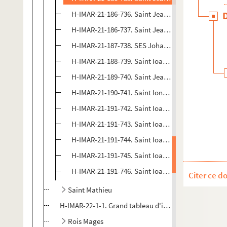
H-IMAR-21-186-736. Saint Jean, évangéliste
H-IMAR-21-186-737. Saint Jean, évangéliste
H-IMAR-21-187-738. SES Johanes
H-IMAR-21-188-739. Saint Ioannes
H-IMAR-21-189-740. Saint Jean (Italie 1890)
H-IMAR-21-190-741. Saint Ionnes Baptista
H-IMAR-21-191-742. Saint Ioannes
H-IMAR-21-191-743. Saint Ioannes
H-IMAR-21-191-744. Saint Ioannes
H-IMAR-21-191-745. Saint Ioannes
H-IMAR-21-191-746. Saint Ioannes
Citer ce d
Saint Mathieu
H-IMAR-22-1-1. Grand tableau d'illustration
Rois Mages