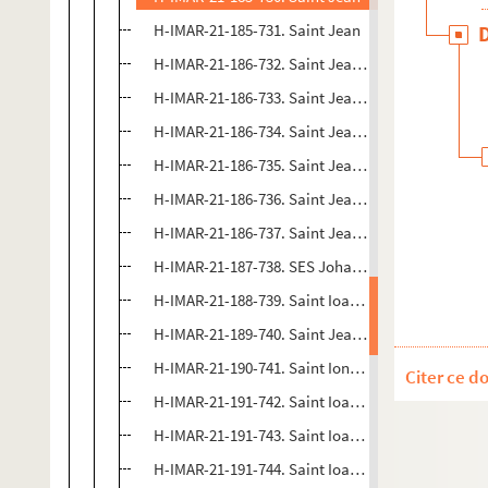
H-IMAR-21-185-731. Saint Jean
H-IMAR-21-186-732. Saint Jean, évangéliste
H-IMAR-21-186-733. Saint Jean, évangéliste
H-IMAR-21-186-734. Saint Jean, évangéliste
H-IMAR-21-186-735. Saint Jean, évangéliste
H-IMAR-21-186-736. Saint Jean, évangéliste
H-IMAR-21-186-737. Saint Jean, évangéliste
H-IMAR-21-187-738. SES Johanes
H-IMAR-21-188-739. Saint Ioannes
H-IMAR-21-189-740. Saint Jean (Italie 1890)
H-IMAR-21-190-741. Saint Ionnes Baptista
Citer ce d
H-IMAR-21-191-742. Saint Ioannes
H-IMAR-21-191-743. Saint Ioannes
H-IMAR-21-191-744. Saint Ioannes