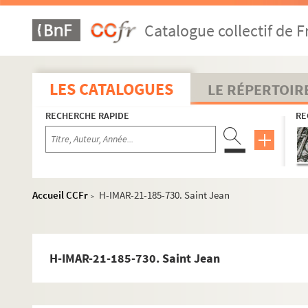
H-IMAR-21-182-702. Saint Jean
Catalogue collectif de F
H-IMAR-21-182-703. Saint Jean
H-IMAR-21-182-704. Saint Jean
H-IMAR-21-182-705. Saint Jean
LES CATALOGUES
LE RÉPERTOIR
H-IMAR-21-183-706. Saint Jean, porte latine
RECHERCHE RAPIDE
RE
H-IMAR-21-183-707. Saint Jean, porte latine
H-IMAR-21-183-708. Saint Jean, porte latine
H-IMAR-21-183-709. Saint Jean, porte latine
H-IMAR-21-184-710. Saint Jacques le Majeur
Accueil CCFr
H-IMAR-21-185-730. Saint Jean
>
H-IMAR-21-185-711. Saint Jean
H-IMAR-21-185-712. Saint Jean
H-IMAR-21-185-713. Saint Jean
H-IMAR-21-185-730. Saint Jean
H-IMAR-21-185-714. Saint Jean
H-IMAR-21-185-715. Saint Jean