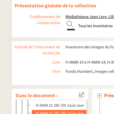
H-IMAR-21-185-716. Saint Jean
Présentation globale de la collection
H-IMAR-21-185-717. Saint Jean
Etablissement de
Médiathèque Jean Levy. Lill
H-IMAR-21-185-718. Saint Jean
conservation
Tous les inventaires
H-IMAR-21-185-719. Saint Jean
H-IMAR-21-185-720. Saint Jean
H-IMAR-21-185-721. Saint Jean
Intitulé de l'instrument de
Inventaire des images du f
H-IMAR-21-185-722. Saint Jean
recherche
H-IMAR-21-185-723. Saint Jean
Cote
H-IMAR-19 à H-IMAR-24, H-I
H-IMAR-21-185-724. Saint Jean
Titre
Fonds Humbert, images reli
H-IMAR-21-185-725. Saint Jean
H-IMAR-21-185-726. Saint Jean
H-IMAR-21-185-727. Saint Jean
Dans le document :
Prés
H-IMAR-21-185-728. Saint Jean
H-IMAR-21-185-729. Saint Jean
H-IMAR-21-185-730. Saint Jean