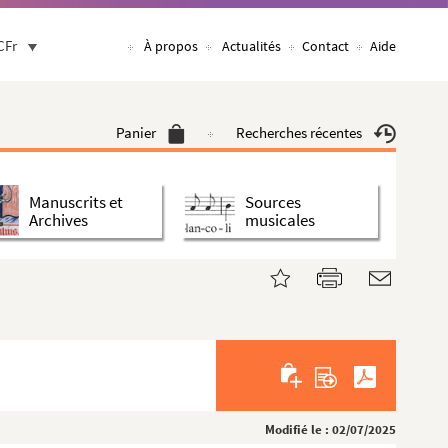
CFr
À propos
Actualités
Contact
Aide
Panier
Recherches récentes
Manuscrits et
Sources
Archives
musicales
Modifié le : 02/07/2025