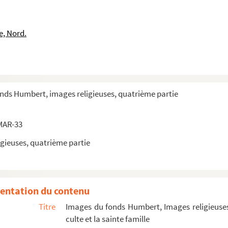
e, Nord.
onds Humbert, images religieuses, quatrième partie
MAR-33
gieuses, quatrième partie
entation du contenu
Titre
Images du fonds Humbert, Images religieuses
culte et la sainte famille