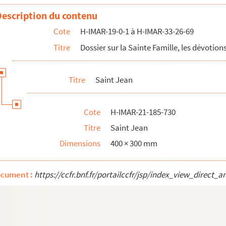
Description du contenu
Cote
H-IMAR-19-0-1 à H-IMAR-33-26-69
Titre
Dossier sur la Sainte Famille, les dévotions
Titre
Saint Jean
Cote
H-IMAR-21-185-730
Titre
Saint Jean
Dimensions
400 × 300 mm
ocument :
https://ccfr.bnf.fr/portailccfr/jsp/index_view_dire