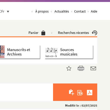
CFr
À propos
Actualités
Contact
Aide
Panier
Recherches récentes
Manuscrits et
Sources
Archives
musicales
Modifié le : 02/07/2025