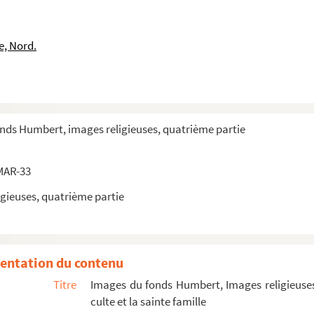
e, Nord.
onds Humbert, images religieuses, quatrième partie
MAR-33
gieuses, quatrième partie
entation du contenu
Titre
Images du fonds Humbert, Images religieuses
culte et la sainte famille