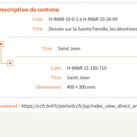
Description du contenu
Cote
H-IMAR-19-0-1 à H-IMAR-33-26-69
Titre
Dossier sur la Sainte Famille, les dévotions
Titre
Saint Jean
Cote
H-IMAR-21-185-719
Titre
Saint Jean
Dimensions
400 × 300 mm
ocument :
https://ccfr.bnf.fr/portailccfr/jsp/index_view_dire