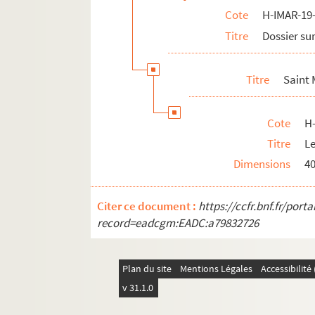
Cote
H-IMAR-19-
H-IMAR-22-24-96. Die HL. Ih Nothhalfer
Titre
Dossier sur
H-IMAR-22-24-97. Die HL. Ih Nothhalfer
H-IMAR-22-25-98. Le massacre des inno
Titre
Saint
H-IMAR-22-25-99. Le massacre des inno
H-IMAR-22-25-100. Le massacre des inn
Cote
H
H-IMAR-22-25-101. Le massacre des inn
Titre
Le
H-IMAR-22-25-102. Le massacre des inn
Dimensions
4
H-IMAR-22-26-103. Les saints innocents
H-IMAR-22-27-104. Les saints innocents
Citer ce document :
https://ccfr.bnf.fr/por
H-IMAR-22-27-105. Les saints innocents
record=eadcgm:EADC:a79832726
H-IMAR-22-28-106. Les saints martyrs H
H-IMAR-22-29-107. Sainte Ulphe et sain
Plan du site
Mentions Légales
Accessibilit
H-IMAR-22-30-108. Les premiers martyrs 
v 31.1.0
H-IMAR-22-31-109. Les seize mille marty