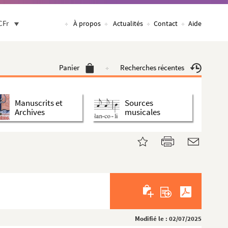
CFr
À propos
Actualités
Contact
Aide
Panier
Recherches récentes
Manuscrits et
Sources
Archives
musicales
Modifié le : 02/07/2025