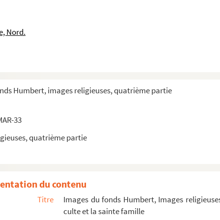
e, Nord.
onds Humbert, images religieuses, quatrième partie
MAR-33
gieuses, quatrième partie
entation du contenu
Titre
Images du fonds Humbert, Images religieuses
culte et la sainte famille