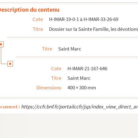
Description du contenu
Cote
H-IMAR-19-0-1 à H-IMAR-33-26-69
Titre
Dossier sur la Sainte Famille, les dévotions
Titre
Saint Marc
Cote
H-IMAR-21-167-646
Titre
Saint Marc
Dimensions
400 × 300 mm
ocument :
https://ccfr.bnf.fr/portailccfr/jsp/index_view_dire