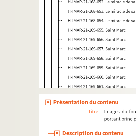
H-IMAR-21-168-652. Le miracle de sa
H-IMAR-21-168-653. Le miracle de sa
H-IMAR-21-168-654. Le miracle de sa
H-IMAR-21-169-655. Saint Marc
H-IMAR-21-169-656. Saint Marc
H-IMAR-21-169-657. Saint Marc
H-IMAR-21-169-658. Saint Marc
H-IMAR-21-169-659. Saint Marc
H-IMAR-21-169-660. Saint Marc
H-IMAR-21-169-661. Saint Marc
H-IMAR-21-169-662. Saint Marc
Présentation du contenu
H-IMAR-21-170-663. Saint Marcus
Titre
Images du fon
H-IMAR-21-171-664. Saint Marcus, é
portant princip
Saint Jean
Description du contenu
Saint Mathieu