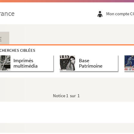
rance
Mon compte C
E
CHERCHES CIBLÉES
e
Imprimés
Base
multimédia
Patrimoine
Notice
1 sur 1