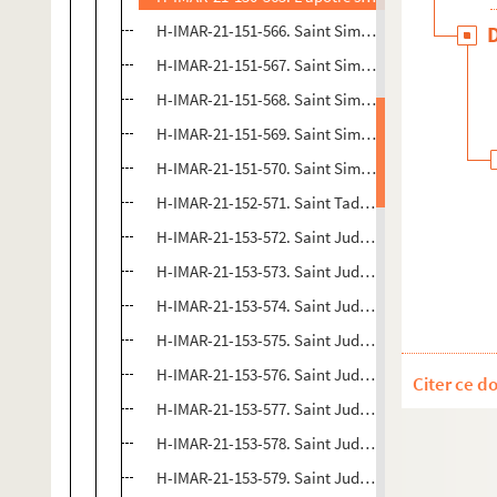
H-IMAR-21-151-566. Saint Simeon et Judas
H-IMAR-21-151-567. Saint Simeon et Judas
H-IMAR-21-151-568. Saint Simeon et Judas
H-IMAR-21-151-569. Saint Simeon et Judas
H-IMAR-21-151-570. Saint Simeon et Judas
H-IMAR-21-152-571. Saint Taddaeus
H-IMAR-21-153-572. Saint Jude ou Todée (Thoddé
H-IMAR-21-153-573. Saint Jude ou Todée (Thoddé
H-IMAR-21-153-574. Saint Jude ou Todée (Thoddé
H-IMAR-21-153-575. Saint Jude ou Todée (Thoddé
H-IMAR-21-153-576. Saint Jude ou Todée (Thoddé
Citer ce d
H-IMAR-21-153-577. Saint Jude ou Todée (Thoddé
H-IMAR-21-153-578. Saint Jude ou Todée (Thoddé
H-IMAR-21-153-579. Saint Jude ou Todée (Thoddé