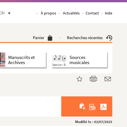
CFr
À propos
Actualités
Contact
Aide
Panier
Recherches récentes
Manuscrits et
Sources
Archives
musicales
Modifié le : 02/07/2025