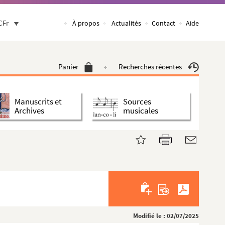
CFr
À propos
Actualités
Contact
Aide
Panier
Recherches récentes
Manuscrits et
Sources
Archives
musicales
Modifié le : 02/07/2025