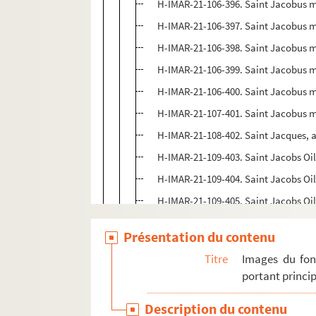
H-IMAR-21-106-396. Saint Jacobus m
H-IMAR-21-106-397. Saint Jacobus m
H-IMAR-21-106-398. Saint Jacobus m
H-IMAR-21-106-399. Saint Jacobus m
H-IMAR-21-106-400. Saint Jacobus m
H-IMAR-21-107-401. Saint Jacobus m
H-IMAR-21-108-402. Saint Jacques, a
H-IMAR-21-109-403. Saint Jacobs Oil
H-IMAR-21-109-404. Saint Jacobs Oil
H-IMAR-21-109-405. Saint Jacobs Oil
H-IMAR-21-109-406. Saint Jacobs Oil
Présentation du contenu
H-IMAR-21-109-407. Saint Jacobs Oil
Titre
Images du fon
H-IMAR-21-109-408. Saint Jacobs Oil
portant princip
H-IMAR-21-110-409. Santiago - Sain
Description du contenu
H-IMAR-21-111-410. Saint Jacques le