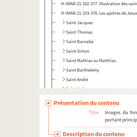
H-IMAR-21-102-377. Illustration des sain
H-IMAR-21-103-378. Les apôtres de Jésus
Saint Jacques
Saint Thomas
Saint Barnabé
Saint Simon
Saint Mathias ou Matthias
Saint Barthelemy
Saint André
Saint Jude
Saint Luc
Présentation du contenu
Saint Marc
Titre
Images du fon
Saint Jean
portant princip
Saint Mathieu
Description du contenu
H-IMAR-22-1-1. Grand tableau d'illustra