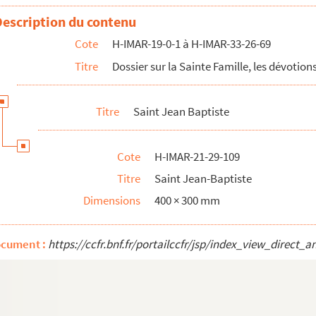
Description du contenu
Cote
H-IMAR-19-0-1 à H-IMAR-33-26-69
Titre
Dossier sur la Sainte Famille, les dévotions
Titre
Saint Jean Baptiste
Cote
H-IMAR-21-29-109
Titre
Saint Jean-Baptiste
Dimensions
400 × 300 mm
ocument :
https://ccfr.bnf.fr/portailccfr/jsp/index_view_dire