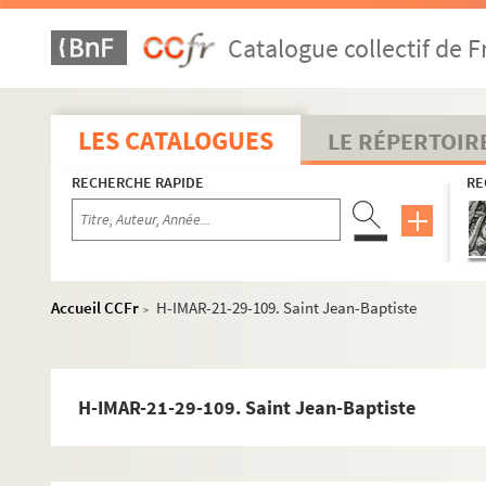
H-IMAR-21-19-81. Saint Jean Baptiste
Catalogue collectif de F
H-IMAR-21-20-82. Naissance et mort de saint Jean
H-IMAR-21-20-83. Naissance et mort de saint Jean
H-IMAR-21-20-84. Naissance et mort de saint Jean
LES CATALOGUES
LE RÉPERTOIR
H-IMAR-21-20-85. Naissance et mort de saint Jean
RECHERCHE RAPIDE
RE
H-IMAR-21-21-86. Mort de saint Jean-Baptiste
H-IMAR-21-22-87. Saint Jean-Baptiste, précurseur
H-IMAR-21-23-88. Saint Jean-Baptiste
H-IMAR-21-24-89. La mort de saint Jean-Baptiste
Accueil CCFr
H-IMAR-21-29-109. Saint Jean-Baptiste
>
H-IMAR-21-25-90. Décollation de saint Jean
H-IMAR-21-26-91. Saint Ioannes Baptiste
H-IMAR-21-26-92. Saint Ioannes Baptiste
H-IMAR-21-29-109. Saint Jean-Baptiste
H-IMAR-21-26-93. Saint Ioannes Baptiste
H-IMAR-21-26-94. Saint Ioannes Baptiste