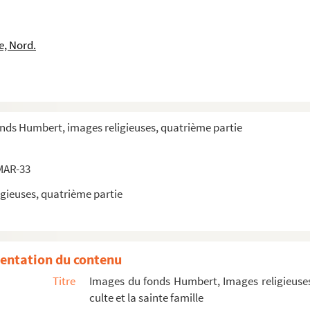
e, Nord.
onds Humbert, images religieuses, quatrième partie
MAR-33
gieuses, quatrième partie
entation du contenu
Titre
Images du fonds Humbert, Images religieuses
culte et la sainte famille