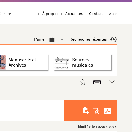
CFr
À propos
Actualités
Contact
Aide
Panier
Recherches récentes
Manuscrits et
Sources
Archives
musicales
Modifié le : 02/07/2025