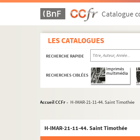
Catalogue co
LES CATALOGUES
RECHERCHE RAPIDE
Imprimés
multimédia
RECHERCHES CIBLÉES
Accueil CCFr
H-IMAR-21-11-44. Saint Timothée
>
H-IMAR-21-11-44. Saint Timothée
Images du fonds Humbert, Images religieuses cla