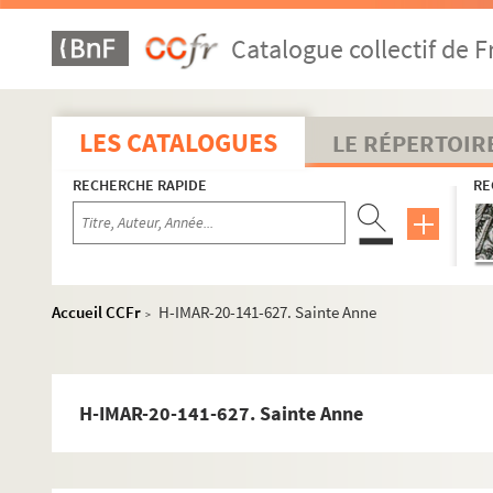
H-IMAR-20-138-599. Saint Anne - Sainte Maria An
Catalogue collectif de F
H-IMAR-20-138-600. Saint Anne - Sainte Maria An
H-IMAR-20-139-601. Sainte Anne
H-IMAR-20-139-602. Sainte Anne
LES CATALOGUES
LE RÉPERTOIR
H-IMAR-20-139-603. Sainte Anne
RECHERCHE RAPIDE
RE
H-IMAR-20-139-604. Sainte Anne
H-IMAR-20-139-605. Sainte Anne
H-IMAR-20-139-606. Sainte Anne
H-IMAR-20-139-607. Sainte Anne
Accueil CCFr
H-IMAR-20-141-627. Sainte Anne
>
H-IMAR-20-139-608. Sainte Anne
H-IMAR-20-139-609. Sainte Anne
H-IMAR-20-139-610. Sainte Anne
H-IMAR-20-141-627. Sainte Anne
H-IMAR-20-139-611. Sainte Anne
H-IMAR-20-140-612. Sainte Anne