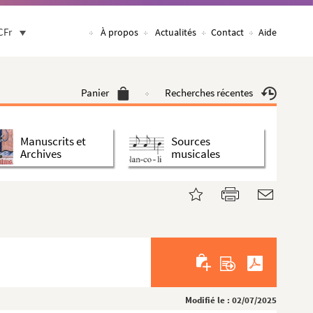
CFr
À propos
Actualités
Contact
Aide
Panier
Recherches récentes
Manuscrits et
Sources
Archives
musicales
Modifié le : 02/07/2025