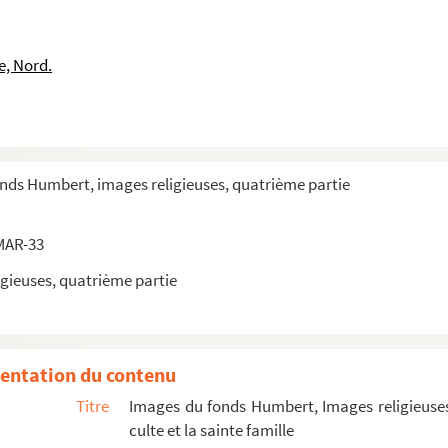
e, Nord.
onds Humbert, images religieuses, quatrième partie
MAR-33
gieuses, quatrième partie
entation du contenu
Titre
Images du fonds Humbert, Images religieuses
culte et la sainte famille