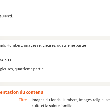
e, Nord.
onds Humbert, images religieuses, quatrième partie
MAR-33
gieuses, quatrième partie
entation du contenu
Titre
Images du fonds Humbert, Images religieuses
culte et la sainte famille