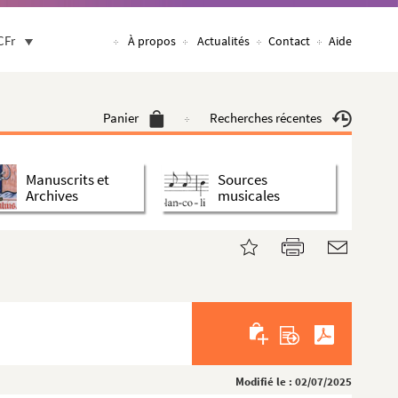
CFr
À propos
Actualités
Contact
Aide
Panier
Recherches récentes
Manuscrits et
Sources
Archives
musicales
Modifié le : 02/07/2025