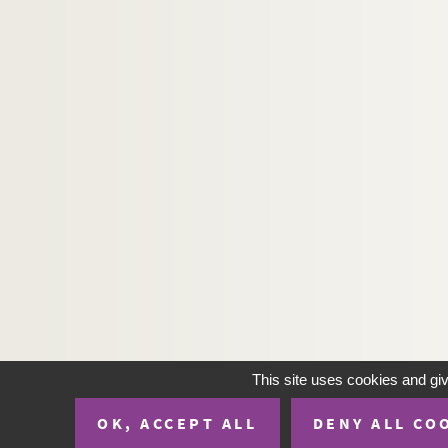
H-IMAR-20-125-548. F. I. aux trois a
H-IMAR-20-125-549. F. I. aux trois a
H-IMAR-20-125-550. F. I. aux trois a
H-IMAR-20-125-551. F. I. aux trois a
H-IMAR-20-125-552. F. I. aux trois a
H-IMAR-20-125-553. F. I. aux trois a
H-IMAR-20-125-554. F. I. aux trois a
H-IMAR-20-125-555. F. I. aux trois a
H-IMAR-20-126-556. Au cabinet de M.
H-IMAR-20-127-557. Groupe of sculptu
H-IMAR-20-128-558. Les Anges (1843
H-IMAR-20-128-559. Les Anges (1843
H-IMAR-20-128-560. Les Anges (1843
This site uses cookies and gi
H-IMAR-20-128-561. Les Anges (1843
OK, ACCEPT ALL
DENY ALL CO
H-IMAR-20-128-562. Les Anges (1843