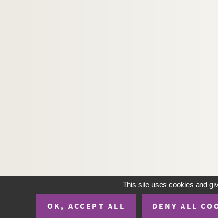
H-IMAR-20-119-511. Les Anges
H-IMAR-20-119-512. Les Anges
H-IMAR-20-119-513. Les Anges
H-IMAR-20-119-514. Les Anges
H-IMAR-20-119-515. Les Anges
H-IMAR-20-119-516. Les Anges
H-IMAR-20-119-517. Les Anges
H-IMAR-20-119-518. Les Anges
H-IMAR-20-120-519. Les Anges
H-IMAR-20-120-520. Les Anges
H-IMAR-20-120-521. Les Anges
H-IMAR-20-120-522. Les Anges
H-IMAR-20-120-523. Les Anges
This site uses cookies and gi
H-IMAR-20-120-524. Les Anges
OK, ACCEPT ALL
DENY ALL CO
H-IMAR-20-120-525. Les Anges