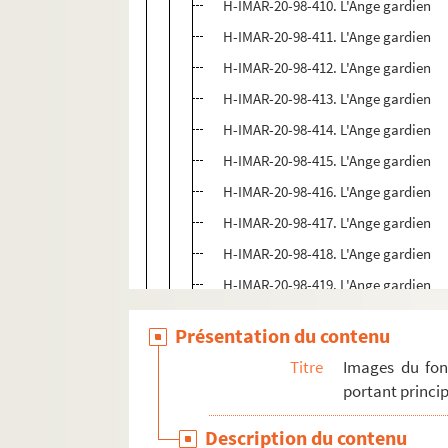
H-IMAR-20-98-410. L'Ange gardien
H-IMAR-20-98-411. L'Ange gardien
H-IMAR-20-98-412. L'Ange gardien
H-IMAR-20-98-413. L'Ange gardien
H-IMAR-20-98-414. L'Ange gardien
H-IMAR-20-98-415. L'Ange gardien
H-IMAR-20-98-416. L'Ange gardien
H-IMAR-20-98-417. L'Ange gardien
H-IMAR-20-98-418. L'Ange gardien
H-IMAR-20-98-419. L'Ange gardien
H-IMAR-20-98-420. L'Ange gardien
Présentation du contenu
H-IMAR-20-98-421. L'Ange gardien
Titre
Images du fon
H-IMAR-20-99-422. L'Ange gardien
portant princip
H-IMAR-20-99-423. L'Ange gardien
Description du contenu
H-IMAR-20-99-424. L'Ange gardien