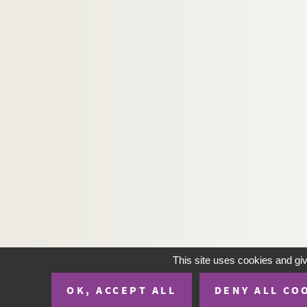
H-IMAR-20-119-510. Les Anges
H-IMAR-20-119-511. Les Anges
H-IMAR-20-119-512. Les Anges
H-IMAR-20-119-513. Les Anges
H-IMAR-20-119-514. Les Anges
H-IMAR-20-119-515. Les Anges
H-IMAR-20-119-516. Les Anges
H-IMAR-20-119-517. Les Anges
H-IMAR-20-119-518. Les Anges
H-IMAR-20-120-519. Les Anges
H-IMAR-20-120-520. Les Anges
H-IMAR-20-120-521. Les Anges
H-IMAR-20-120-522. Les Anges
This site uses cookies and gi
H-IMAR-20-120-523. Les Anges
OK, ACCEPT ALL
DENY ALL CO
H-IMAR-20-120-524. Les Anges