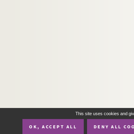
H-IMAR-20-101-445. L'Ange gardien
H-IMAR-20-101-446. L'Ange gardien
H-IMAR-20-102-447. Le saint Ange g
H-IMAR-20-102-448. Le saint Ange g
H-IMAR-20-102-449. Le saint Ange g
H-IMAR-20-102-450. Le saint Ange g
H-IMAR-20-102-451. Le saint Ange g
H-IMAR-20-102-452. Le saint Ange g
H-IMAR-20-102-453. Le saint Ange g
H-IMAR-20-102-454. Le saint Ange g
H-IMAR-20-102-455. Le saint Ange g
H-IMAR-20-103-456. L'Ange gardien
H-IMAR-20-103-457. L'Ange gardien
This site uses cookies and gi
H-IMAR-20-103-458. L'Ange gardien
OK, ACCEPT ALL
DENY ALL CO
H-IMAR-20-103-459. L'Ange gardien