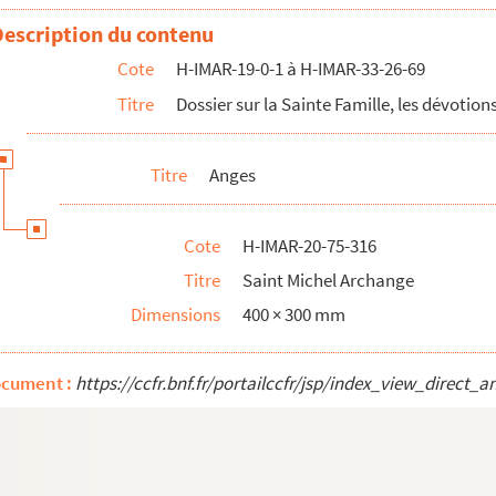
Description du contenu
Cote
H-IMAR-19-0-1 à H-IMAR-33-26-69
Titre
Dossier sur la Sainte Famille, les dévotions
Titre
Anges
Cote
H-IMAR-20-75-316
Titre
Saint Michel Archange
Dimensions
400 × 300 mm
ocument :
https://ccfr.bnf.fr/portailccfr/jsp/index_view_dire