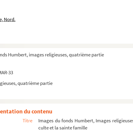
e, Nord.
onds Humbert, images religieuses, quatrième partie
MAR-33
gieuses, quatrième partie
entation du contenu
Titre
Images du fonds Humbert, Images religieuses
culte et la sainte famille