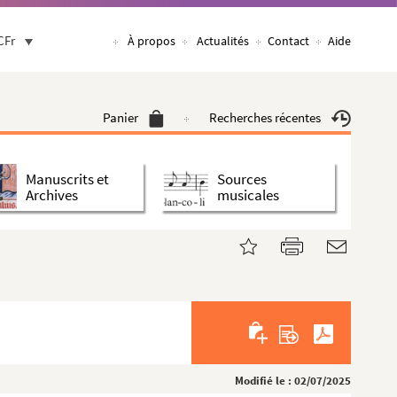
CFr
À propos
Actualités
Contact
Aide
Panier
Recherches récentes
Manuscrits et
Sources
Archives
musicales
Modifié le : 02/07/2025