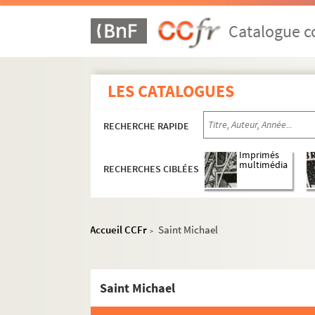
Catalogue co
LES CATALOGUES
RECHERCHE RAPIDE
Imprimés
multimédia
RECHERCHES CIBLÉES
Accueil CCFr
Saint Michael
>
Saint Michael