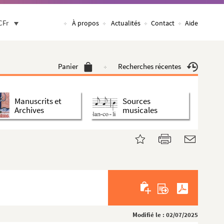
CFr
À propos
Actualités
Contact
Aide
Panier
Recherches récentes
Manuscrits et
Sources
Archives
musicales
Modifié le : 02/07/2025