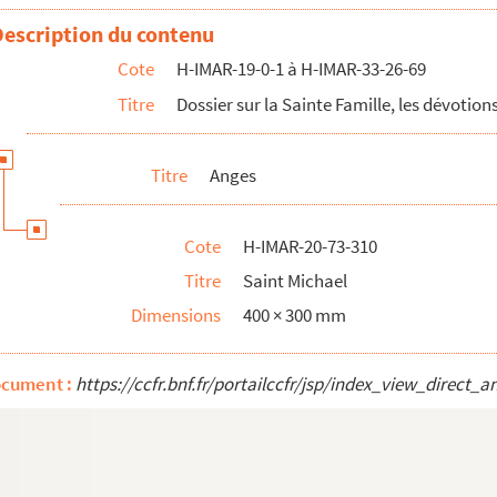
Description du contenu
Cote
H-IMAR-19-0-1 à H-IMAR-33-26-69
Titre
Dossier sur la Sainte Famille, les dévotions
Titre
Anges
Cote
H-IMAR-20-73-310
Titre
Saint Michael
Dimensions
400 × 300 mm
ocument :
https://ccfr.bnf.fr/portailccfr/jsp/index_view_dire