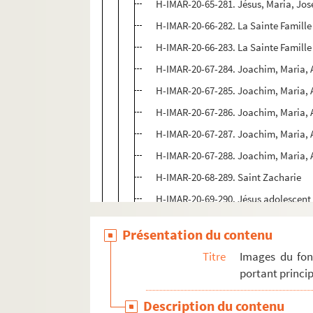
H-IMAR-20-65-281. Jésus, Maria, Jo
H-IMAR-20-66-282. La Sainte Famille
H-IMAR-20-66-283. La Sainte Famille
H-IMAR-20-67-284. Joachim, Maria, 
H-IMAR-20-67-285. Joachim, Maria, 
H-IMAR-20-67-286. Joachim, Maria, 
H-IMAR-20-67-287. Joachim, Maria, 
H-IMAR-20-67-288. Joachim, Maria, 
H-IMAR-20-68-289. Saint Zacharie
H-IMAR-20-69-290. Jésus adolescent su
H-IMAR-20-69-291. Jésus adolescent su
Présentation du contenu
H-IMAR-20-69-292. Jésus adolescent su
Titre
Images du fon
H-IMAR-20-69-293. Jésus adolescent su
portant princip
H-IMAR-20-69-294. Jésus adolescent su
Description du contenu
H-IMAR-20-70-295. Jesus et Joannes