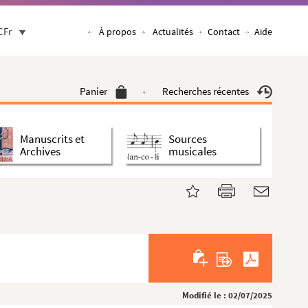
CFr
À propos
Actualités
Contact
Aide
Panier
Recherches récentes
Manuscrits et
Sources
Archives
musicales
Modifié le : 02/07/2025