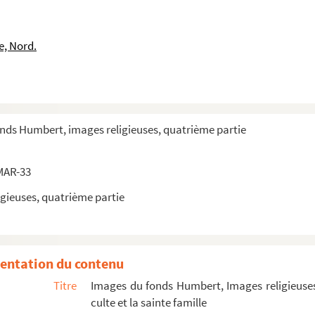
e, Nord.
onds Humbert, images religieuses, quatrième partie
MAR-33
gieuses, quatrième partie
entation du contenu
Titre
Images du fonds Humbert, Images religieuses
culte et la sainte famille