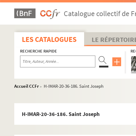
H-IMAR-20-29-158. Saint Joseph
Catalogue collectif de F
H-IMAR-20-29-159. Saint Joseph
H-IMAR-20-29-160. Saint Joseph
H-IMAR-20-30-161. Saint Joseph
LES CATALOGUES
LE RÉPERTOIR
H-IMAR-20-31-162. Saint Joseph
RECHERCHE RAPIDE
RE
H-IMAR-20-32-163. Saint Joseph
H-IMAR-20-32-164. Saint Joseph
H-IMAR-20-32-165. Saint Joseph
H-IMAR-20-32-166. Saint Joseph
Accueil CCFr
H-IMAR-20-36-186. Saint Joseph
>
H-IMAR-20-32-167. Saint Joseph
H-IMAR-20-32-168. Saint Joseph
H-IMAR-20-32-169. Saint Joseph
H-IMAR-20-36-186. Saint Joseph
H-IMAR-20-32-170. Saint Joseph
H-IMAR-20-32-171. Saint Joseph