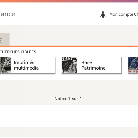
rance
Mon compte C
E
CHERCHES CIBLÉES
Imprimés
Base
multimédia
Patrimoine
Notice
1 sur 1