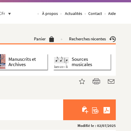
CFr
À propos
Actualités
Contact
Aide
Panier
Recherches récentes
Manuscrits et
Sources
Archives
musicales
Modifié le : 02/07/2025