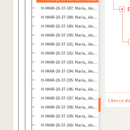
H-IMAR-20-37-187. Maria, Jésus et Joanne - Saint
H-IMAR-20-37-188. Maria, Jésus et Joanne - Saint
H-IMAR-20-37-189. Maria, Jésus et Joanne - Saint
H-IMAR-20-37-190. Maria, Jésus et Joanne - Saint
H-IMAR-20-37-191. Maria, Jésus et Joanne - Saint
H-IMAR-20-37-192. Maria, Jésus et Joanne - Saint
H-IMAR-20-37-193. Maria, Jésus et Joanne - Saint
H-IMAR-20-37-194. Maria, Jésus et Joanne - Saint
H-IMAR-20-37-195. Maria, Jésus et Joanne - Saint
H-IMAR-20-37-196. Maria, Jésus et Joanne - Saint
H-IMAR-20-37-197. Maria, Jésus et Joanne - Saint
Citer ce d
H-IMAR-20-37-198. Maria, Jésus et Joanne - Saint
H-IMAR-20-37-199. Maria, Jésus et Joanne - Saint
H-IMAR-20-37-200. Maria, Jésus et Joanne - Saint