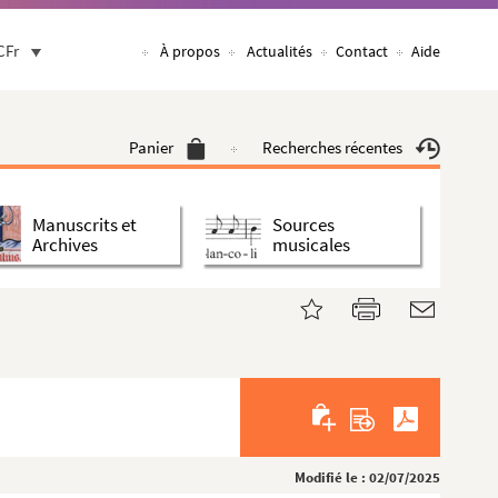
CFr
À propos
Actualités
Contact
Aide
Panier
Recherches récentes
Manuscrits et
Sources
Archives
musicales
Modifié le : 02/07/2025