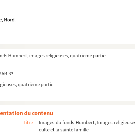
e, Nord.
onds Humbert, images religieuses, quatrième partie
MAR-33
gieuses, quatrième partie
entation du contenu
Titre
Images du fonds Humbert, Images religieuses
culte et la sainte famille