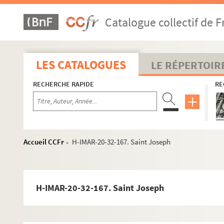
H-IMAR-20-25-139. Saint Joseph
Catalogue collectif de F
H-IMAR-20-25-140. Saint Joseph
H-IMAR-20-25-141. Saint Joseph
H-IMAR-20-25-142. Saint Joseph
LES CATALOGUES
LE RÉPERTOIR
H-IMAR-20-25-143. Saint Joseph
RECHERCHE RAPIDE
RE
H-IMAR-20-26-144. Saint Joseph
H-IMAR-20-27-145. Saint Joseph
H-IMAR-20-27-146. Saint Joseph
H-IMAR-20-27-147. Saint Joseph
Accueil CCFr
H-IMAR-20-32-167. Saint Joseph
>
H-IMAR-20-27-148. Saint Joseph
H-IMAR-20-27-149. Saint Joseph
H-IMAR-20-28-150. Saint Joseph
H-IMAR-20-32-167. Saint Joseph
H-IMAR-20-28-151. Saint Joseph
H-IMAR-20-28-152. Saint Joseph