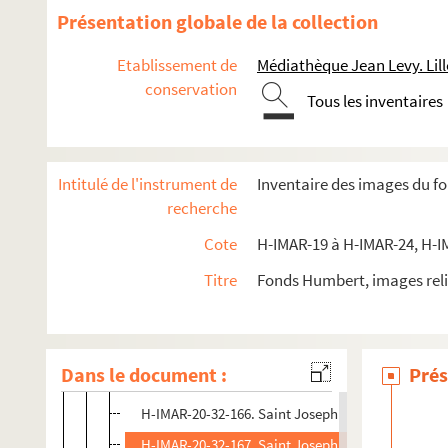
H-IMAR-20-28-153. Saint Joseph
Présentation globale de la collection
H-IMAR-20-29-154. Saint Joseph
Etablissement de
Médiathèque Jean Levy. Lill
H-IMAR-20-29-155. Saint Joseph
conservation
Tous les inventaires
H-IMAR-20-29-156. Saint Joseph
H-IMAR-20-29-157. Saint Joseph
H-IMAR-20-29-158. Saint Joseph
Intitulé de l'instrument de
Inventaire des images du f
H-IMAR-20-29-159. Saint Joseph
recherche
H-IMAR-20-29-160. Saint Joseph
Cote
H-IMAR-19 à H-IMAR-24, H-I
H-IMAR-20-30-161. Saint Joseph
Titre
Fonds Humbert, images reli
H-IMAR-20-31-162. Saint Joseph
H-IMAR-20-32-163. Saint Joseph
H-IMAR-20-32-164. Saint Joseph
Dans le document :
Prés
H-IMAR-20-32-165. Saint Joseph
H-IMAR-20-32-166. Saint Joseph
H-IMAR-20-32-167. Saint Joseph