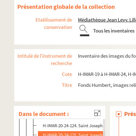
H-IMAR-20-23-111. Saint Joseph
Présentation globale de la collection
H-IMAR-20-23-112. Saint Joseph
Etablissement de
Médiathèque Jean Levy. Lill
H-IMAR-20-23-113. Saint Joseph
conservation
Tous les inventaires
H-IMAR-20-23-114. Saint Joseph
H-IMAR-20-23-115. Saint Joseph
H-IMAR-20-23-116. Saint Joseph
Intitulé de l'instrument de
Inventaire des images du f
H-IMAR-20-23-117. Saint Joseph
recherche
H-IMAR-20-23-118. Saint Joseph
Cote
H-IMAR-19 à H-IMAR-24, H-I
H-IMAR-20-24-119. Saint Joseph
Titre
Fonds Humbert, images reli
H-IMAR-20-24-120. Saint Joseph
H-IMAR-20-24-121. Saint Joseph
H-IMAR-20-24-122. Saint Joseph
Dans le document :
Prés
H-IMAR-20-24-123. Saint Joseph
H-IMAR-20-24-124. Saint Joseph
H-IMAR-20-24-125. Saint Joseph