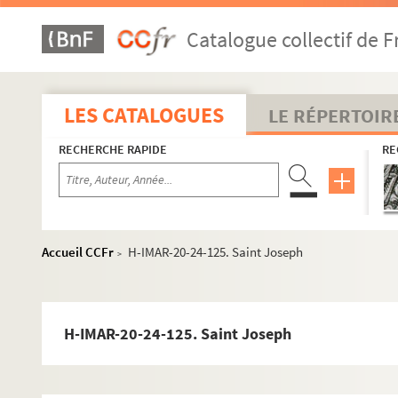
H-IMAR-20-21-97. Saint Joseph
Catalogue collectif de F
H-IMAR-20-22-98. Saint Joseph
H-IMAR-20-22-99. Saint Joseph
H-IMAR-20-22-100. Saint Joseph
LES CATALOGUES
LE RÉPERTOIR
H-IMAR-20-22-101. Saint Joseph
RECHERCHE RAPIDE
RE
H-IMAR-20-22-102. Saint Joseph
H-IMAR-20-22-103. Saint Joseph
H-IMAR-20-22-104. Saint Joseph
H-IMAR-20-22-105. Saint Joseph
Accueil CCFr
H-IMAR-20-24-125. Saint Joseph
>
H-IMAR-20-22-106. Saint Joseph
H-IMAR-20-22-107. Saint Joseph
H-IMAR-20-22-108. Saint Joseph
H-IMAR-20-24-125. Saint Joseph
H-IMAR-20-23-109. Saint Joseph
H-IMAR-20-23-110. Saint Joseph