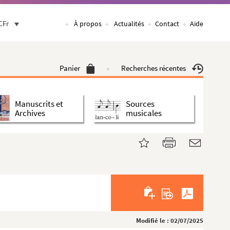
CFr
À propos
Actualités
Contact
Aide
Panier
Recherches récentes
Manuscrits et
Sources
Archives
musicales
Modifié le : 02/07/2025