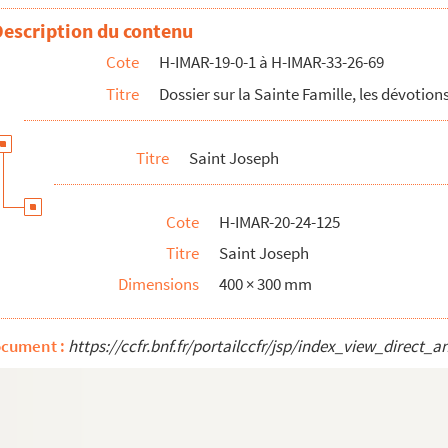
Description du contenu
Cote
H-IMAR-19-0-1 à H-IMAR-33-26-69
Titre
Dossier sur la Sainte Famille, les dévotions
Titre
Saint Joseph
Cote
H-IMAR-20-24-125
Titre
Saint Joseph
Dimensions
400 × 300 mm
ocument :
https://ccfr.bnf.fr/portailccfr/jsp/index_view_dire