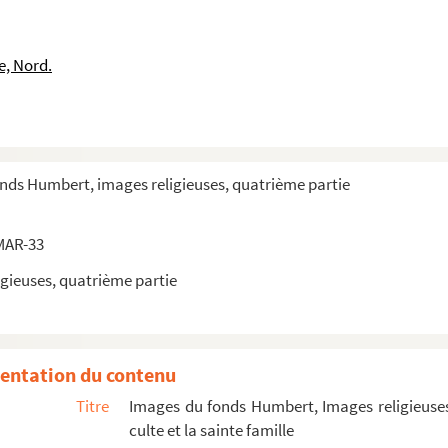
e, Nord.
onds Humbert, images religieuses, quatrième partie
MAR-33
gieuses, quatrième partie
entation du contenu
Titre
Images du fonds Humbert, Images religieuses
culte et la sainte famille