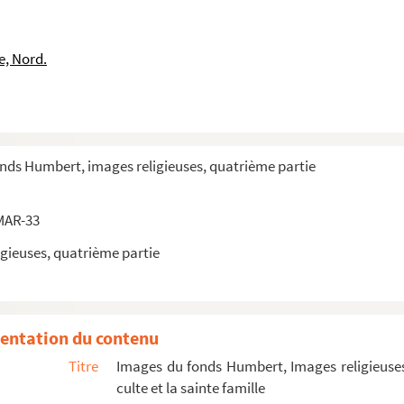
e, Nord.
onds Humbert, images religieuses, quatrième partie
MAR-33
gieuses, quatrième partie
entation du contenu
Titre
Images du fonds Humbert, Images religieuses
culte et la sainte famille