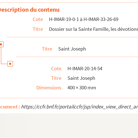
Description du contenu
Cote
H-IMAR-19-0-1 à H-IMAR-33-26-69
Titre
Dossier sur la Sainte Famille, les dévotions
Titre
Saint Joseph
Cote
H-IMAR-20-14-54
Titre
Saint Joseph
Dimensions
400 × 300 mm
ocument :
https://ccfr.bnf.fr/portailccfr/jsp/index_view_dire