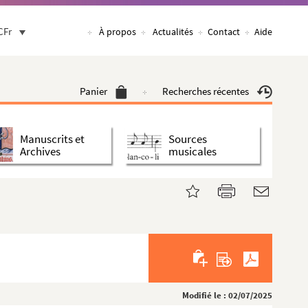
CFr
À propos
Actualités
Contact
Aide
Panier
Recherches récentes
Manuscrits et
Sources
Archives
musicales
Modifié le : 02/07/2025