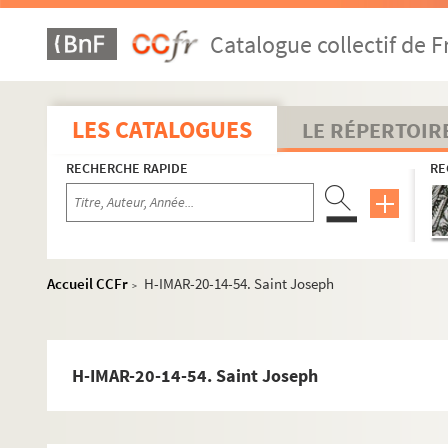
H-IMAR-20-7-26. Saint Joseph
Catalogue collectif de F
H-IMAR-20-7-27. Saint Joseph
H-IMAR-20-7-28. Saint Joseph
H-IMAR-20-7-29. Saint Joseph
LES CATALOGUES
LE RÉPERTOIR
H-IMAR-20-7-30. Saint Joseph
RECHERCHE RAPIDE
RE
H-IMAR-20-8-31. Saint Joseph
H-IMAR-20-8-32. Saint Joseph
H-IMAR-20-8-33. Saint Joseph
H-IMAR-20-8-34. Saint Joseph
Accueil CCFr
H-IMAR-20-14-54. Saint Joseph
>
H-IMAR-20-9-35. Saint Joseph
H-IMAR-20-9-36. Saint Joseph
H-IMAR-20-9-37. Saint Joseph
H-IMAR-20-14-54. Saint Joseph
H-IMAR-20-9-38. Saint Joseph
H-IMAR-20-10-39. Saint Joseph