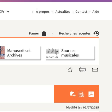
CFr
À propos
Actualités
Contact
Aide
Panier
Recherches récentes
Manuscrits et
Sources
Archives
musicales
Modifié le : 02/07/2025