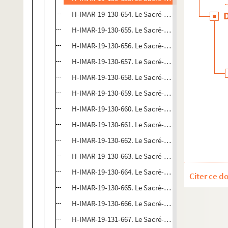
H-IMAR-19-130-654. Le Sacré-Cœur sans couronne
H-IMAR-19-130-655. Le Sacré-Cœur sans couronne
H-IMAR-19-130-656. Le Sacré-Cœur sans couronne
H-IMAR-19-130-657. Le Sacré-Cœur sans couronne
H-IMAR-19-130-658. Le Sacré-Cœur sans couronne
H-IMAR-19-130-659. Le Sacré-Cœur sans couronne
H-IMAR-19-130-660. Le Sacré-Cœur sans couronne
H-IMAR-19-130-661. Le Sacré-Cœur sans couronne
H-IMAR-19-130-662. Le Sacré-Cœur sans couronne
H-IMAR-19-130-663. Le Sacré-Cœur sans couronne
H-IMAR-19-130-664. Le Sacré-Cœur sans couronne
Citer ce d
H-IMAR-19-130-665. Le Sacré-Cœur sans couronne
H-IMAR-19-130-666. Le Sacré-Cœur sans couronne
H-IMAR-19-131-667. Le Sacré-Cœur sans couronne