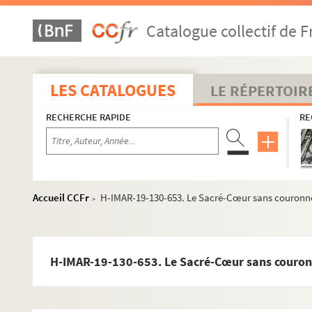
H-IMAR-19-128-625. Le Sacré-Cœur sans couronne
Catalogue collectif de F
H-IMAR-19-128-626. Le Sacré-Cœur sans couronne
H-IMAR-19-128-627. Le Sacré-Cœur sans couronne
H-IMAR-19-128-628. Le Sacré-Cœur sans couronne
LES CATALOGUES
LE RÉPERTOIR
H-IMAR-19-128-629. Le Sacré-Cœur sans couronne
RECHERCHE RAPIDE
RE
H-IMAR-19-128-630. Le Sacré-Cœur sans couronne
H-IMAR-19-128-631. Le Sacré-Cœur sans couronne
H-IMAR-19-128-632. Le Sacré-Cœur sans couronne
H-IMAR-19-128-633. Le Sacré-Cœur sans couronne
Accueil CCFr
H-IMAR-19-130-653. Le Sacré-Cœur sans couronn
>
H-IMAR-19-128-634. Le Sacré-Cœur sans couronne
H-IMAR-19-128-635. Le Sacré-Cœur sans couronne
H-IMAR-19-128-636. Le Sacré-Cœur sans couronne
H-IMAR-19-130-653. Le Sacré-Cœur sans couron
H-IMAR-19-128-637. Le Sacré-Cœur sans couronne
H-IMAR-19-128-638. Le Sacré-Cœur sans couronne